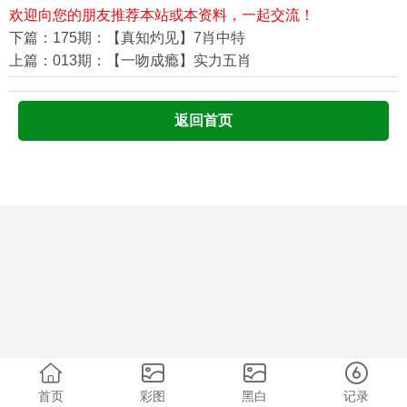
欢迎向您的朋友推荐本站或本资料，一起交流！
下篇：175期：【真知灼见】7肖中特
上篇：013期：【一吻成瘾】实力五肖
返回首页
首页
彩图
黑白
记录