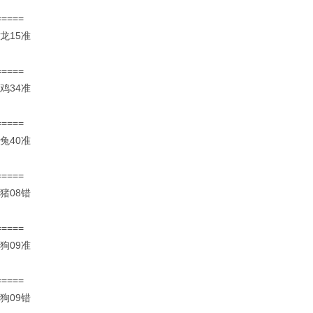
=====
:龙15准
=====
:鸡34准
=====
:兔40准
=====
猪08错
=====
:狗09准
=====
狗09错