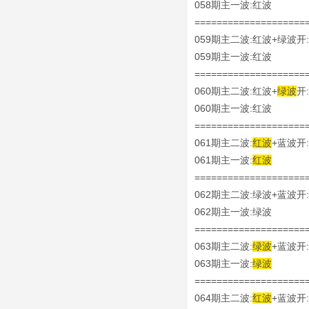
058期主一波:红波
====================
059期主二波:红波+绿波开:
059期主一波:红波
====================
060期主二波:红波+
绿波
开
060期主一波:红波
====================
061期主二波:
红波
+蓝波开
061期主一波:
红波
====================
062期主二波:绿波+蓝波开:
062期主一波:绿波
====================
063期主二波:
绿波
+蓝波开
063期主一波:
绿波
====================
064期主二波:
红波
+蓝波开