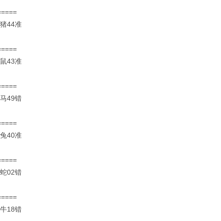
=====
:猪44准
=====
:鼠43准
=====
马49错
=====
:兔40准
=====
蛇02错
=====
牛18错