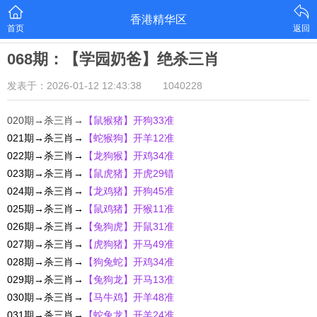
香港精华区
首页
返回
068期：【学园奶爸】绝杀三肖
发表于：2026-01-12 12:43:38
1040228
020期→杀三肖→
【鼠猴猪
】开狗33准
021期→杀三肖→
【蛇猴狗
】开羊12准
022期→杀三肖→
【龙狗猴
】开鸡34准
023期→杀三肖→
【鼠虎猪
】开虎29错
024期→杀三肖→
【龙鸡猪
】开狗45准
025期→杀三肖→
【鼠鸡猪
】开猴11准
026期→杀三肖→
【兔狗虎
】开鼠31准
027期→杀三肖→
【虎狗猪
】开马49准
028期→杀三肖→
【狗兔蛇
】开鸡34准
029期→杀三肖→
【兔狗龙
】开马13准
030期→杀三肖→
【马牛鸡
】开羊48准
031期→杀三肖→
【蛇兔龙
】开羊24准