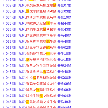
〖032期〗九肖:
牛鸡兔龙马猴虎蛇
鼠
:开鼠07准
〖033期〗九肖:
龙
虎羊蛇兔猪狗鸡鼠
:开龙03准
〖034期〗九肖:
蛇猪龙羊鸡猴兔马狗
:开鼠19错
〖035期〗九肖:
狗蛇虎鸡猴鼠
猪
羊兔
:开猪44准
〖036期〗九肖:
蛇狗牛虎鸡
鼠
马猪羊
:开鼠43准
〖037期〗九肖:
蛇龙虎鼠鸡狗猪兔羊
:开马49错
〖038期〗九肖:
猴马狗羊鸡猪
兔
牛虎
:开兔40准
〖039期〗九肖:
鸡鼠羊猪龙虎
蛇
马狗
:开蛇02准
〖040期〗九肖:
兔狗蛇猪鸡龙
牛
鼠羊
:开牛18准
〖041期〗九肖:
龙
猴鸡羊虎蛇狗鼠兔
:开龙15准
〖042期〗九肖:
猴羊龙狗牛马猪蛇鼠
:开鸡34错
〖043期〗九肖:
猴龙狗羊鼠
兔
鸡马蛇
:开兔40准
〖044期〗九肖:
牛虎
猪
龙羊鸡狗蛇鼠
:开猪08准
〖045期〗九肖:
猴鸡羊兔猪鼠虎龙蛇
:开狗09错
〖046期〗九肖:
鼠羊龙
狗
鸡蛇猪马牛
:开狗09准
〖047期〗九肖:
鸡虎牛猪
兔
龙狗马羊
:开兔04准
〖048期〗九肖:
马
鼠蛇羊鸡龙虎牛兔
:开马49准
〖049期〗九肖:
鸡猴蛇虎狗鼠羊牛兔
:开猪08错