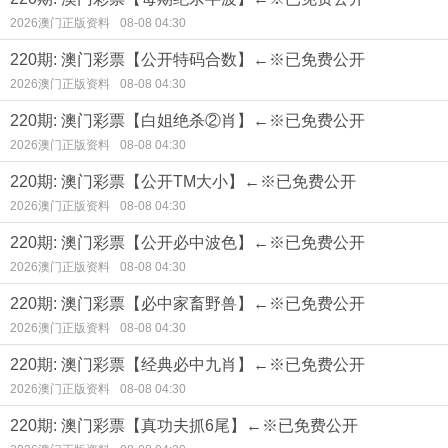
2026澳门正版资料
08-08 04:30
220期: 澳门彩票【公开特码合数】←※已免费公开
2026澳门正版资料
08-08 04:30
220期: 澳门彩票【白姐绝杀②肖】←※已免费公开
2026澳门正版资料
08-08 04:30
220期: 澳门彩票【公开TM大小】←※已免费公开
2026澳门正版资料
08-08 04:30
220期: 澳门彩票【公开必中波色】←※已免费公开
2026澳门正版资料
08-08 04:30
220期: 澳门彩票【必中家畜野兽】←※已免费公开
2026澳门正版资料
08-08 04:30
220期: 澳门彩票【经典必中九肖】←※已免费公开
2026澳门正版资料
08-08 04:30
220期: 澳门彩票【真功夫抓6尾】←※已免费公开