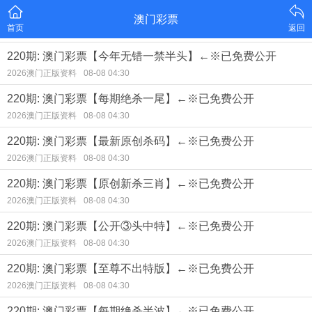
澳门彩票
首页
返回
220期: 澳门彩票【今年无错一禁半头】←※已免费公开
2026澳门正版资料
08-08 04:30
220期: 澳门彩票【每期绝杀一尾】←※已免费公开
2026澳门正版资料
08-08 04:30
220期: 澳门彩票【最新原创杀码】←※已免费公开
2026澳门正版资料
08-08 04:30
220期: 澳门彩票【原创新杀三肖】←※已免费公开
2026澳门正版资料
08-08 04:30
220期: 澳门彩票【公开③头中特】←※已免费公开
2026澳门正版资料
08-08 04:30
220期: 澳门彩票【至尊不出特版】←※已免费公开
2026澳门正版资料
08-08 04:30
220期: 澳门彩票【每期绝杀半波】←※已免费公开