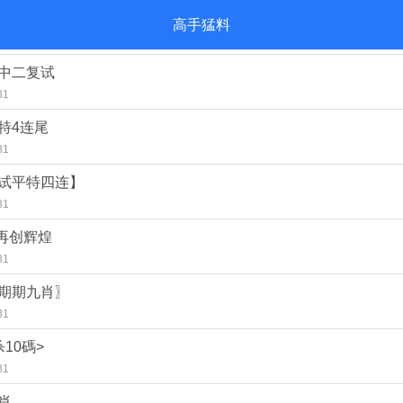
高手猛料
二中二复试
31
平特4连尾
31
复试平特四连】
31
~再创辉煌
31
選期期九肖〗
31
杀10碼>
31
三肖