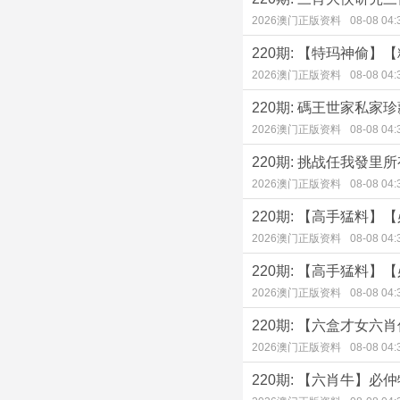
2026澳门正版资料
08-08 04:
220期: 【特玛神偷】
2026澳门正版资料
08-08 04:
220期: 碼王世家私家
2026澳门正版资料
08-08 04:
220期: 挑战任我發里
2026澳门正版资料
08-08 04:
220期: 【高手猛料】
2026澳门正版资料
08-08 04:
220期: 【高手猛料】
2026澳门正版资料
08-08 04:
220期: 【六盒才女六
2026澳门正版资料
08-08 04:
220期: 【六肖牛】必